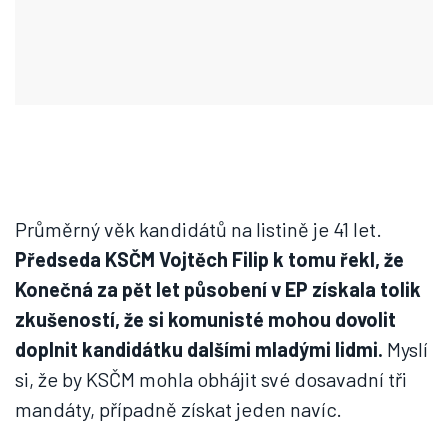
Průměrný věk kandidátů na listině je 41 let.
Předseda KSČM Vojtěch Filip k tomu řekl, že
Konečná za pět let působení v EP získala tolik
zkušeností, že si komunisté mohou dovolit
doplnit kandidátku dalšími mladými lidmi.
Myslí
si, že by KSČM mohla obhájit své dosavadní tři
mandáty, případně získat jeden navíc.