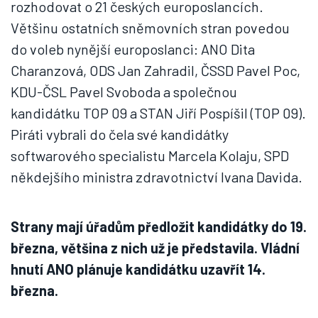
rozhodovat o 21 českých europoslancích.
Většinu ostatních sněmovních stran povedou
do voleb nynější europoslanci: ANO Dita
Charanzová, ODS Jan Zahradil, ČSSD Pavel Poc,
KDU-ČSL Pavel Svoboda a společnou
kandidátku TOP 09 a STAN Jiří Pospíšil (TOP 09).
Piráti vybrali do čela své kandidátky
softwarového specialistu Marcela Kolaju, SPD
někdejšího ministra zdravotnictví Ivana Davida.
Strany mají úřadům předložit kandidátky do 19.
března, většina z nich už je představila. Vládní
hnutí ANO plánuje kandidátku uzavřít 14.
března.