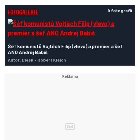
FOTOGALERIE
9 fotografií
Šéf komunistů Vojtěch Filip (vlevo) a premiér a šéf
ANO Andrej Babiš
Autor: Blesk - Robert Klejch