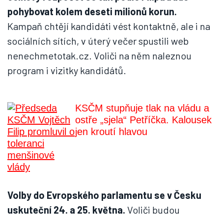
pohybovat kolem deseti milionů korun.
Kampaň chtějí kandidáti vést kontaktně, ale i na
sociálních sítích, v úterý večer spustili web
nenechmetotak.cz. Voliči na něm naleznou
program i vizitky kandidátů.
KSČM stupňuje tlak na vládu a
ostře „sjela“ Petříčka. Kalousek
jen kroutí hlavou
Volby do Evropského parlamentu se v Česku
uskuteční 24. a 25. května.
Voliči budou