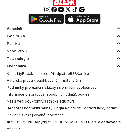
Aktuálně
Léto 2026
Politika
Sport 2026
Technologie
Ekonomika
Kontakty
Redakce
Inzerce
Předplatné
RSS
Kariéra
Autorská práva k publikovaným materiálům
Podmínky pro užívání služby informační společnosti
Informace o zpracování osobních údajů
Cookies
Nastavení soukromí
Vlastnická struktura
Jednotná kontaktní místa / Single Points of Contact
Etický kodex
Povinně zveřejňované informace
© 2001 - 2026 Copyright
CZECH NEWS CENTER a.s.
a dodavatelé
obsahu