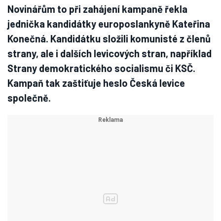
Novinářům to při zahájení kampaně řekla
jednička kandidátky europoslankyně Kateřina
Konečná. Kandidátku složili komunisté z členů
strany, ale i dalších levicových stran, například
Strany demokratického socialismu či KSČ.
Kampaň tak zaštiťuje heslo Česká levice
společně.