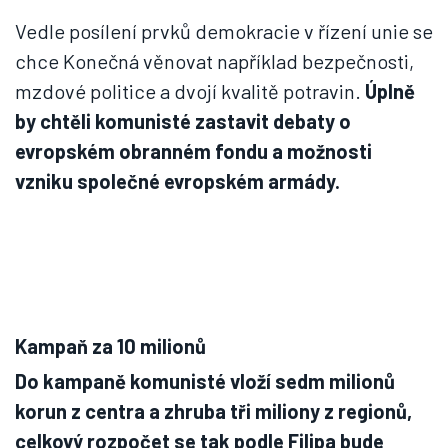
Vedle posílení prvků demokracie v řízení unie se
chce Konečná věnovat například bezpečnosti,
mzdové politice a dvojí kvalitě potravin.
Úplně
by chtěli komunisté zastavit debaty o
evropském obranném fondu a možnosti
vzniku společné evropském armády.
Kampaň za 10 milionů
Do kampaně komunisté vloží sedm milionů
korun z centra a zhruba tři miliony z regionů,
celkový rozpočet se tak podle Filipa bude