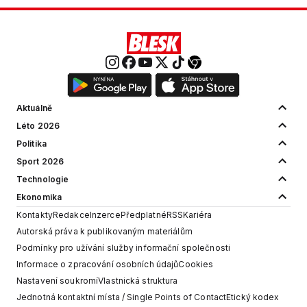
Aktuálně
Léto 2026
Politika
Sport 2026
Technologie
Ekonomika
Kontakty
Redakce
Inzerce
Předplatné
RSS
Kariéra
Autorská práva k publikovaným materiálům
Podmínky pro užívání služby informační společnosti
Informace o zpracování osobních údajů
Cookies
Nastavení soukromí
Vlastnická struktura
Jednotná kontaktní místa / Single Points of Contact
Etický kodex