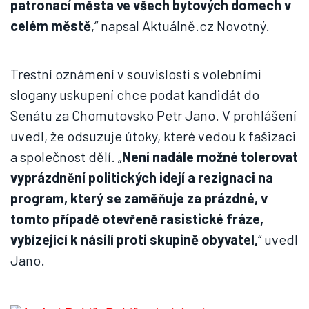
patronací města ve všech bytových domech v
celém městě
,“ napsal Aktuálně.cz Novotný.
Trestní oznámení v souvislosti s volebními
slogany uskupení chce podat kandidát do
Senátu za Chomutovsko Petr Jano. V prohlášení
uvedl, že odsuzuje útoky, které vedou k fašizaci
a společnost dělí. „
Není nadále možné tolerovat
vyprázdnění politických idejí a rezignaci na
program, který se zaměňuje za prázdné, v
tomto případě otevřeně rasistické fráze,
vybízející k násilí proti skupině obyvatel,
“ uvedl
Jano.