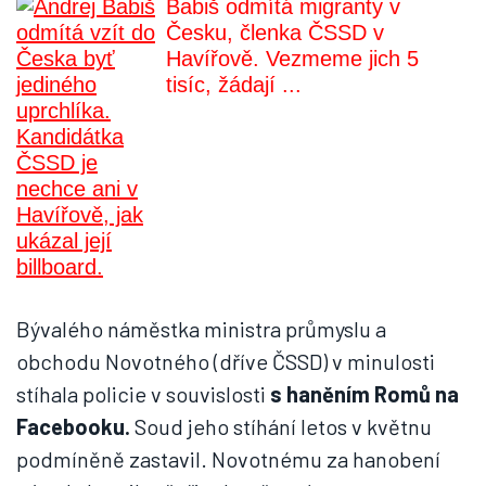
Babiš odmítá migranty v
Česku, členka ČSSD v
Havířově. Vezmeme jich 5
tisíc, žádají ...
Bývalého náměstka ministra průmyslu a
obchodu Novotného (dříve ČSSD) v minulosti
stíhala policie v souvislosti
s haněním Romů na
Facebooku.
Soud jeho stíhání letos v květnu
podmíněně zastavil. Novotnému za hanobení