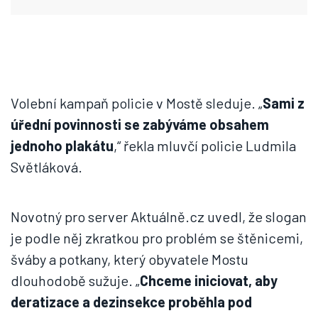
Volební kampaň policie v Mostě sleduje. „
Sami z
úřední povinnosti se zabýváme obsahem
jednoho plakátu
,“ řekla mluvčí policie Ludmila
Světláková.
Novotný pro server Aktuálně.cz uvedl, že slogan
je podle něj zkratkou pro problém se štěnicemi,
šváby a potkany, který obyvatele Mostu
dlouhodobě sužuje. „
Chceme iniciovat, aby
deratizace a dezinsekce proběhla pod