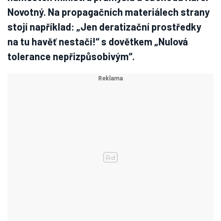
Novotný. Na propagačních materiálech strany
stojí například: „Jen deratizační prostředky
na tu havěť nestačí!“ s dovětkem „Nulová
tolerance nepřizpůsobivým“.