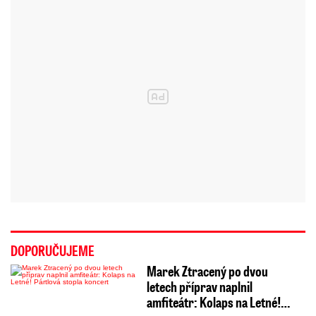
DOPORUČUJEME
Marek Ztracený po dvou
letech příprav naplnil
amfiteátr: Kolaps na Letné!…