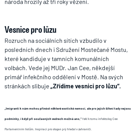
národa hrozily až tři roky vězení.
Vesnice pro lůzu
Rozruch na sociálních sítích vzbudilo v
posledních dnech i Sdružení Mostečané Mostu,
které kandiduje v tamních komunálních
volbách. Vede jej MUDr. Jan Cee, někdejší
primář infekčního oddělení v Mostě. Na svých
stránkách slibuje
„Zřídíme vesnici pro lůzu“.
„Imigranti k nám mohou přinést některé exotické nemoci, ale pro jejich šíření tady nejsou
podmínky, i když při současných vedrech možná ano,“
řekl k tomu infektolog Cee
Parlamentním listům. Inspiraci pro slogan prý hledal v zahraničí.