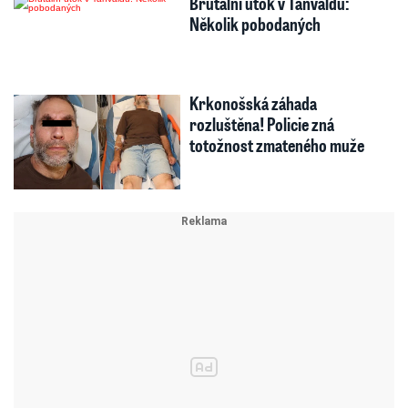
Brutální útok v Tanvaldu:
Několik pobodaných
Krkonošská záhada
rozluštěna! Policie zná
totožnost zmateného muže