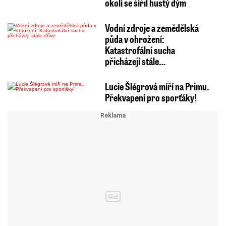
okolí se šířil hustý dým
Vodní zdroje a zemědělská
půda v ohrožení:
Katastrofální sucha
přicházejí stále…
Lucie Šlégrová míří na Primu.
Překvapení pro sporťáky!