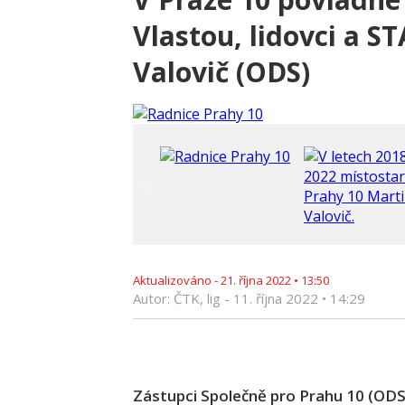
Vlastou, lidovci a S
Valovič (ODS)
Aktualizováno -
21. října 2022
•
13:50
Autor: ČTK, lig -
11. října 2022
•
14:29
Zástupci Společně pro Prahu 10 (ODS