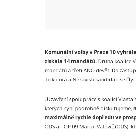
Komunální volby v Praze 10 vyhrála
získala 14 mandátů.
Druhá koalice V
mandátů a třetí ANO devět. Do zastupite
Trikolora a Nezávislí kandidáti se čtyř
„Uzavření spolupráce s koalicí Vlast
kterých nyní podrobně diskutujeme,
maximálně rychle dopředu ve prosp
ODS a TOP 09 Martin Valovič (ODS), kte