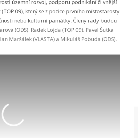
rosti územní rozvoj, podporu podnikání či vnější
(TOP 09), který se z pozice prvního místostarosty
čnosti nebo kulturní památky. Členy rady budou
rová (ODS), Radek Lojda (TOP 09), Pavel Šutka
ilan Maršálek (VLASTA) a Mikuláš Pobuda (ODS).