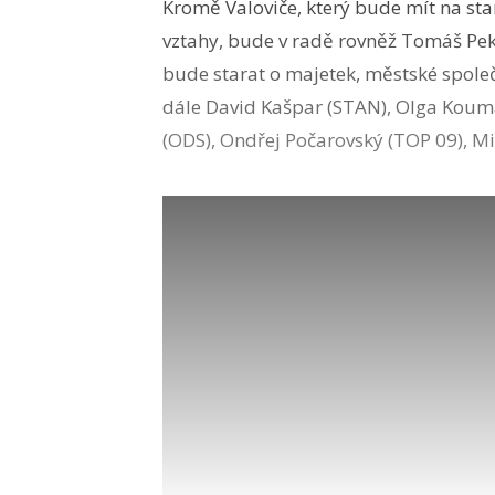
Kromě Valoviče, který bude mít na sta
vztahy, bude v radě rovněž Tomáš Pek 
bude starat o majetek, městské spole
dále David Kašpar (STAN), Olga Kouma
(ODS), Ondřej Počarovský (TOP 09), M