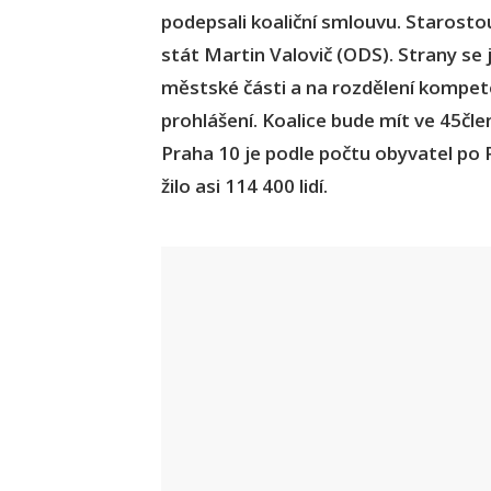
podepsali koaliční smlouvu. Starosto
stát Martin Valovič (ODS). Strany se 
městské části a na rozdělení kompete
prohlášení. Koalice bude mít ve 45čl
Praha 10 je podle počtu obyvatel po P
žilo asi 114 400 lidí.