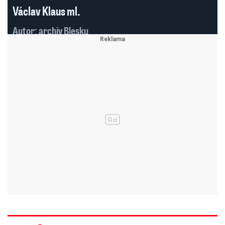
Václav Klaus ml.
Autor: archiv Blesku