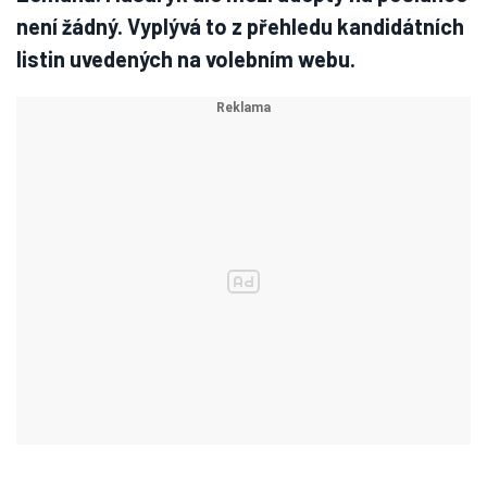
není žádný. Vyplývá to z přehledu kandidátních
listin uvedených na volebním webu.