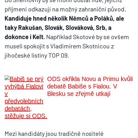
příjmení odkazují na možný zahraniční původ.
Kandiduje hned několik Němců a Poláků, ale
taky Rakušan, Slovák, Slováková, Srb, a
dokonce i Kelt.
Například Skotové by se ovšem
museli spokojit s Vladimírem Skotnicou z
jihočeské listiny TOP 09.
ODS okřikla Novu a Primu kvůli
debatě Babiše s Fialou. V
Blesku se zřejmě utkají
Mezi kandidáty jsou tradičně nositelé