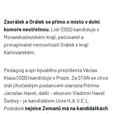
Zaorálek a Orálek se přímo o místo v dolní
komoře nestřetnou.
Lídr ČSSD kandiduje v
Moravskoslezském kraji, pečovatel a
pronajímatel nemovitostí Orálek v kraji
Karlovarském.
Pedagog a syn bývalého prezidenta Václav
Klaus (ODS) kandiduje v Praze. Za STAN se chce
stát jihočeským poslancem starosta Pištína
Jaroslav Havel, další – ekonom Vladimír Havel
Šedivý – je kandidátem Unie H.A.V.E.L.
Podobně
nejvíce Zemanů má na kandidátkách