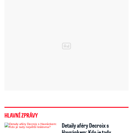
HLAVNÍ ZPRÁVY
Detaily aféry Decroix s
Havránkem: Kdo je tady