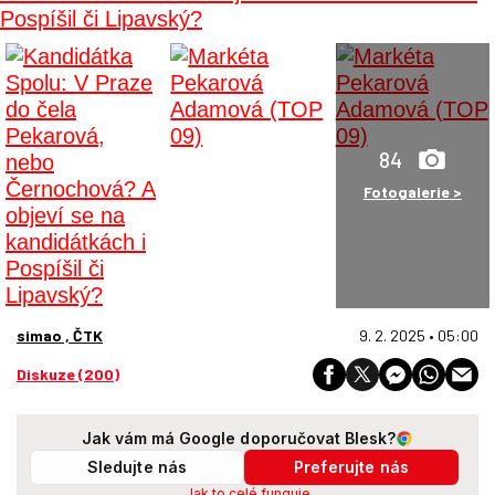
84
Fotogalerie >
simao , ČTK
9. 2. 2025 • 05:00
Diskuze (200)
Jak vám má Google doporučovat Blesk?
Sledujte nás
Preferujte nás
Jak to celé funguje