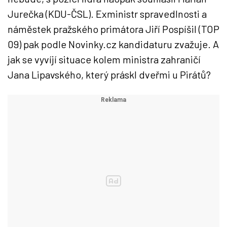
Jurečka (KDU-ČSL). Exministr spravedlnosti a
náměstek pražského primátora Jiří Pospíšil (TOP
09) pak podle Novinky.cz kandidaturu zvažuje. A
jak se vyvíjí situace kolem ministra zahraničí
Jana Lipavského, který práskl dveřmi u Pirátů?