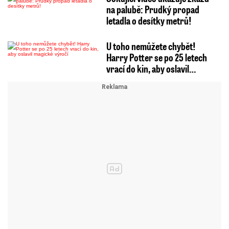
na palubě: Prudký propad
letadla o desítky metrů!
U toho nemůžete chybět!
Harry Potter se po 25 letech
vrací do kin, aby oslavil…