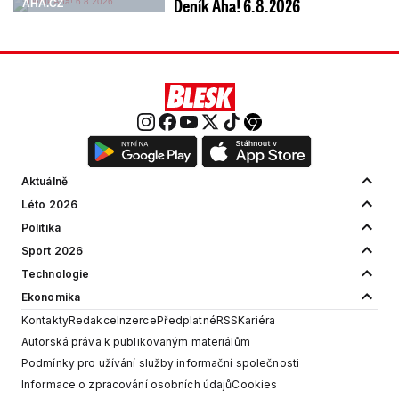
Deník Aha! 6.8.2026
AHA.CZ
Aktuálně
Léto 2026
Politika
Sport 2026
Technologie
Ekonomika
Kontakty
Redakce
Inzerce
Předplatné
RSS
Kariéra
Autorská práva k publikovaným materiálům
Podmínky pro užívání služby informační společnosti
Informace o zpracování osobních údajů
Cookies