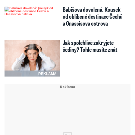
Babišova dovolená: Kousek
od oblíbené destinace Čechů
a Onassisova ostrova
Jak spolehlivě zakryjete
šediny? Tohle musíte znát
REKLAMA