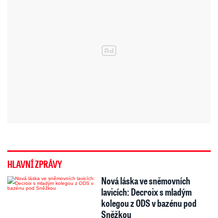
HLAVNÍ ZPRÁVY
Nová láska ve sněmovních
lavicích: Decroix s mladým
kolegou z ODS v bazénu pod
Sněžkou