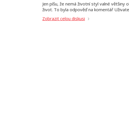
Jen píšu, že nemá životní styl valné většiny 
život. To byla odpověď na komentář Uživa
Zobrazit celou diskusi