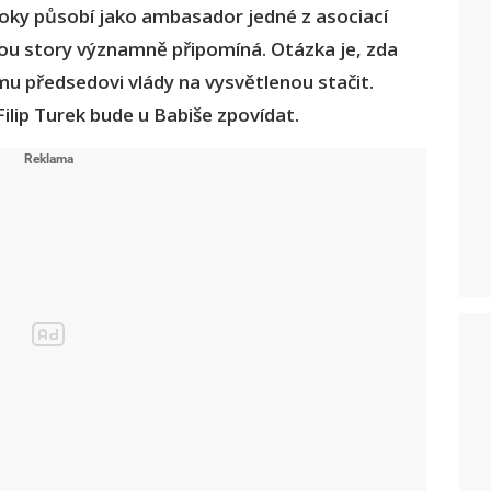
roky působí jako ambasador jedné z asociací
vou story významně připomíná. Otázka je, zda
 předsedovi vlády na vysvětlenou stačit.
ilip Turek bude u Babiše zpovídat.