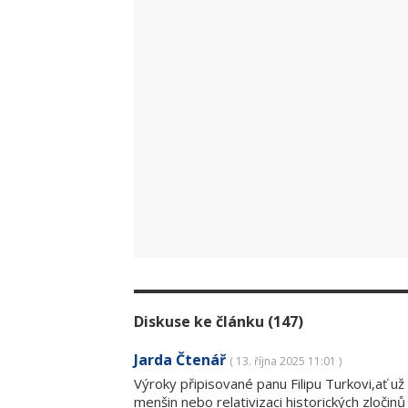
Diskuse ke článku (147)
Jarda Čtenář
( 13. října 2025 11:01 )
Výroky připisované panu Filipu Turkovi,ať už
menšin nebo relativizaci historických zloči