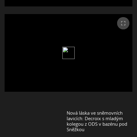
Nová láska ve sněmovních
lavicích: Decroix s mladým
kolegou z ODS v bazénu pod
Sněžkou