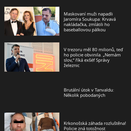
Maskovaní muži napadli
Jaromíra Soukupa: Krvavá
nakládačka, zmlátili ho
baseballovou pálkou
V trezoru měl 80 milionů, teď
ho policie obvinila. „Nemám
slov,“ říká exšéf Správy
železnic
Brutální útok v Tanvaldu:
Několik pobodaných
Krkonošská záhada rozluštěna!
Policie zná totožnost