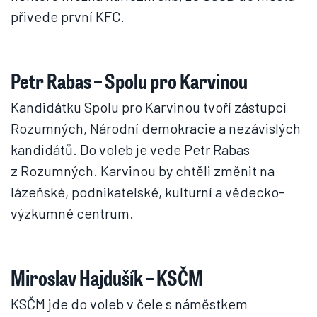
přivede první KFC.
Petr Rabas – Spolu pro Karvinou
Kandidátku Spolu pro Karvinou tvoří zástupci
Rozumných, Národní demokracie a nezávislých
kandidátů. Do voleb je vede Petr Rabas
z Rozumných. Karvinou by chtěli změnit na
lázeňské, podnikatelské, kulturní a vědecko-
výzkumné centrum.
Miroslav Hajdušík – KSČM
KSČM jde do voleb v čele s náměstkem