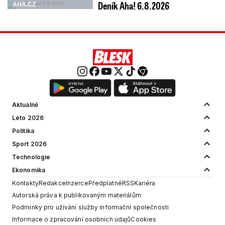
Deník Aha! 6.8.2026
AHA.CZ
Aktuálně
Léto 2026
Politika
Sport 2026
Technologie
Ekonomika
Kontakty
Redakce
Inzerce
Předplatné
RSS
Kariéra
Autorská práva k publikovaným materiálům
Podmínky pro užívání služby informační společnosti
Informace o zpracování osobních údajů
Cookies