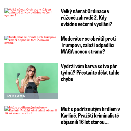
Velký návrat Ordinace v
růžové zahradě 2: Kdy
ovládne večerní vysílání?
Moderátor se obrátil proti
Trumpovi, založí odpadlíci
MAGA novou stranu?
Vydrží vám barva sotva pár
týdnů? Přestaňte dělat tuhle
chybu
REKLAMA
Muž s podříznutým hrdlem v
Karlíně: Pražští kriminalisté
objasnili 16 let starou…