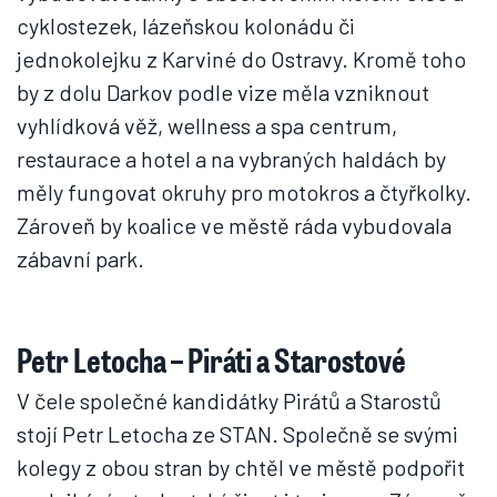
cyklostezek, lázeňskou kolonádu či
jednokolejku z Karviné do Ostravy. Kromě toho
by z dolu Darkov podle vize měla vzniknout
vyhlídková věž, wellness a spa centrum,
restaurace a hotel a na vybraných haldách by
měly fungovat okruhy pro motokros a čtyřkolky.
Zároveň by koalice ve městě ráda vybudovala
zábavní park.
Petr Letocha – Piráti a Starostové
V čele společné kandidátky Pirátů a Starostů
stojí Petr Letocha ze STAN. Společně se svými
kolegy z obou stran by chtěl ve městě podpořit