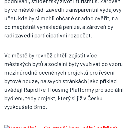
podnikání, studentský život i turismus. Zároveň
by ve městě rádi zavedli transparentní výdajový
účet, kde by si mohli občané snadno ověřit, na
co magistrát vynakládá peníze, a zároveň by
rádi zavedli participativní rozpočet.
Ve městě by rovněž chtěli zajistit více
městských bytů a sociální byty využívat po vzoru
mezinárodně oceněných projektů pro řešení
bytové nouze, na svých stránkách jako příklad
uvádějí Rapid Re-Housing Platformy pro sociální
bydlení, tedy projekt, který si již v Česku
vyzkoušelo Brno.