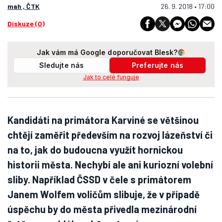
mah , ČTK
26. 9. 2018 • 17:00
Diskuze (0)
Jak vám má Google doporučovat Blesk?
Sledujte nás
Preferujte nás
Jak to celé funguje
Kandidáti na primátora Karviné se většinou
chtějí zaměřit především na rozvoj lázeňství či
na to, jak do budoucna využít hornickou
historii města. Nechybí ale ani kuriozní volební
sliby. Například ČSSD v čele s primátorem
Janem Wolfem voličům slibuje, že v případě
úspěchu by do města přivedla mezinárodní