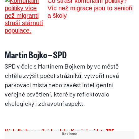
Co straší komunální politiky?
Víc než migrace jsou to senioři
a školy
Martin Bojko – SPD
SPD v čele s Martinem Bojkem by ve městě
chtěla zvýšit počet strážníků, vytvořit nová
parkovací místa nebo zavést inteligentní
veřejné osvětlení, které by reflektovalo
ekologický i zdravotní aspekt.
Výsledky komunálních voleb v Karviné najdete ZDE