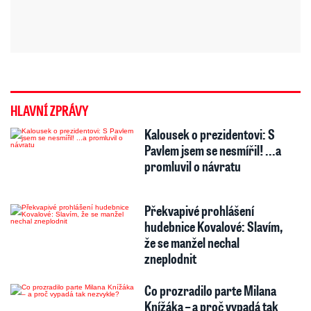
HLAVNÍ ZPRÁVY
Kalousek o prezidentovi: S
Pavlem jsem se nesmířil! ...a
promluvil o návratu
Překvapivé prohlášení
hudebnice Kovalové: Slavím,
že se manžel nechal
zneplodnit
Co prozradilo parte Milana
Knížáka – a proč vypadá tak