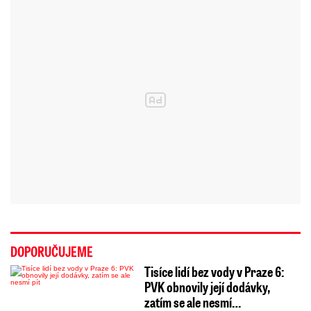
DOPORUČUJEME
Tisíce lidí bez vody v Praze 6:
PVK obnovily její dodávky,
zatím se ale nesmí…