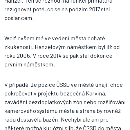
Hanzel. Ten se rozhodl na funkci primátora
rezignovat poté, co se na podzim 2017 stal
poslancem.
Wolf ovšem má ve vedení města bohaté
zkušenosti. Hanzelovým náměstkem byl již od
roku 2006. V roce 2014 se pak stal dokonce
prvním náměstkem.
V případě, že pozice ČSSD ve městě uhájí, chce
pokračovat v projektu bezpečná Karviná,
zavádění bezdoplatkových zón nebo rozšiřování
kamerového systému města a strana by rovněž
ráda dostavěla bazén. Nechybí ale ani pro
některé možná kuriózní slib, že ČSSD do města