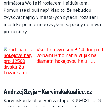
primátora Wolfa Miroslavem Hajdušíkem.
Komunisté slibují například to, že nebudou
zvyšovat nájmy v městských bytech, rozšíření
městské policie nebo zvýšení kapacity domova
pro seniory.
Všechno vyřešíme! 14 dní před
volbami Brno náhle ví jak na
diametr, hokejovou halu i ...
AndrzejSzyja – Karvinskakoalice.cz
Karvinskou koalici tvoří zástupci KDU-ČSL, ODS