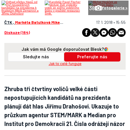
38
Fotogalerie >
ČTK ,
Markéta Batulková Mikešová
17. 1. 2018 • 15:55
Diskuze (164)
Jak vám má Google doporučovat Blesk?
Sledujte nás
Preferujte nás
Jak to celé funguje
Zhruba tři čtvrtiny voličů velké části
nepostupujících kandidátů na prezidenta
plánují dát hlas Jiřímu Drahošovi. Ukazuje to
průzkum agentur STEM/MARK a Median pro
Institut pro Demokracii 21. Čísla odrážejí názor