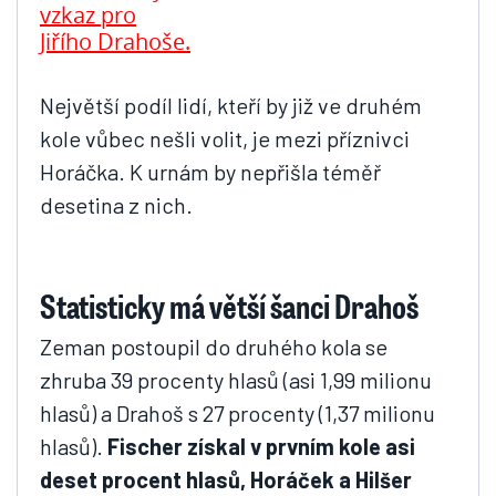
Největší podíl lidí, kteří by již ve druhém
kole vůbec nešli volit, je mezi příznivci
Horáčka. K urnám by nepřišla téměř
desetina z nich.
Statisticky má větší šanci Drahoš
Zeman postoupil do druhého kola se
zhruba 39 procenty hlasů (asi 1,99 milionu
hlasů) a Drahoš s 27 procenty (1,37 milionu
hlasů).
Fischer získal v prvním kole asi
deset procent hlasů, Horáček a Hilšer