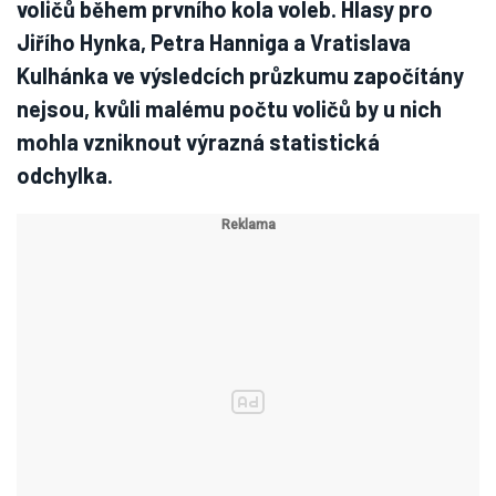
voličů během prvního kola voleb. Hlasy pro
Jiřího Hynka, Petra Hanniga a Vratislava
Kulhánka ve výsledcích průzkumu započítány
nejsou, kvůli malému počtu voličů by u nich
mohla vzniknout výrazná statistická
odchylka.