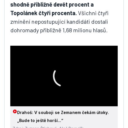
shodně přibližně devět procent a
Topolánek čtyři procenta.
Všichni čtyři
zmínění nepostupující kandidáti dostali
dohromady přibližně 1,68 milionu hlasů.
Drahoš: V souboji se Zemanem čekám útoky.
„Bude to ještě horší...“