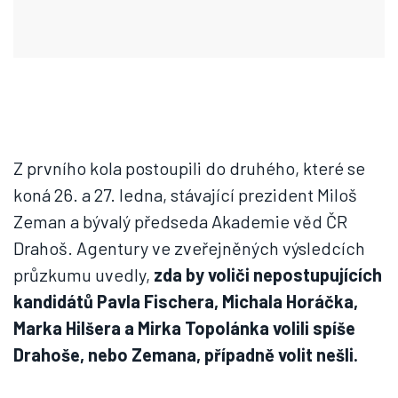
Z prvního kola postoupili do druhého, které se
koná 26. a 27. ledna, stávající prezident Miloš
Zeman a bývalý předseda Akademie věd ČR
Drahoš. Agentury ve zveřejněných výsledcích
průzkumu uvedly,
zda by voliči nepostupujících
kandidátů Pavla Fischera, Michala Horáčka,
Marka Hilšera a Mirka Topolánka volili spíše
Drahoše, nebo Zemana, případně volit nešli.