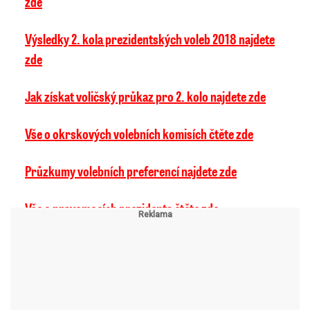
zde
Výsledky 2. kola prezidentských voleb 2018 najdete
zde
Jak získat voličský průkaz pro 2. kolo najdete zde
Vše o okrskových volebních komisích čtěte zde
Průzkumy volebních preferencí najdete zde
Vše o pravomocích prezidenta čtěte zde