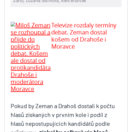
Zdroj: Zuzana Štíchová, Aleš Brunclík
Televize rozdaly termíny
debat. Zeman dostal
košem od Drahoše i
Moravce
Pokud by Zeman a Drahoš dostali k počtu
hlasů získaných v prvním kole i podíl z
hlasů nepostupujících kandidátů podle