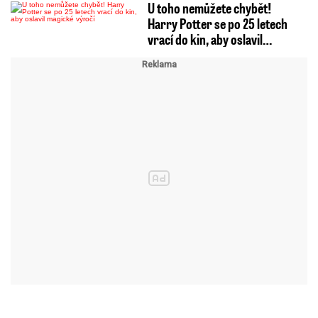
U toho nemůžete chybět!
Harry Potter se po 25 letech
vrací do kin, aby oslavil…