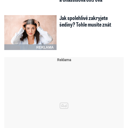
Jak spolehlivě zakryjete
šediny? Tohle musíte znát
REKLAMA