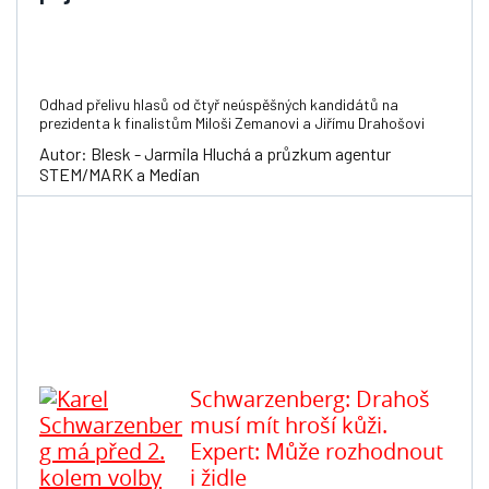
Odhad přelivu hlasů od čtyř neúspěšných kandidátů na
prezidenta k finalistům Miloši Zemanovi a Jiřímu Drahošovi
Autor: Blesk - Jarmila Hluchá a průzkum agentur
STEM/MARK a Median
Schwarzenberg: Drahoš
musí mít hroší kůži.
Expert: Může rozhodnout
i židle