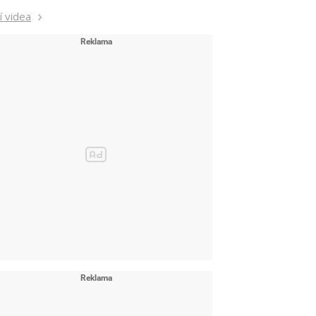
í videa