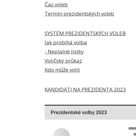
Čas voleb
Termín prezidentských voleb
SYSTÉM PREZIDENTSKÝCH VOLEB
Jak probíhá volba
- Neplatné lístky
Voličský průkaz
Kdo může volit
KANDIDÁTI NA PREZIDENTA 2023