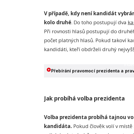
V případě, kdy není kandidát vybrá
kolo druhé
. Do toho postupují dva
ka
Při rovnosti hlasů postupují do druhé
počet platných hlasů. Pokud takoví ka
kandidáti, kteří obdrželi druhý nejvyšš
Video
Přebírání pravomocí prezidenta a prav
Jak probíhá volba prezidenta
Volba prezidenta probíhá tajnou vo
kandidáta.
Pokud člověk volí v místě 