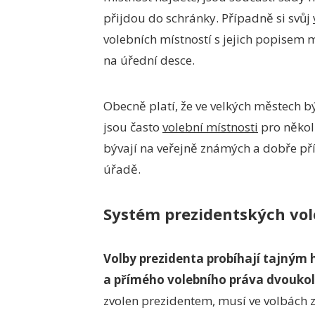
přijdou do schránky. Případně si svůj
volebních místností s jejich popisem 
na úřední desce.
Obecně platí, že ve velkých městech b
jsou často
volební místnosti
pro několi
bývají na veřejně známých a dobře př
úřadě.
Systém prezidentských vole
Volby prezidenta probíhají tajným
a přímého volebního práva dvouk
zvolen prezidentem, musí ve volbách z