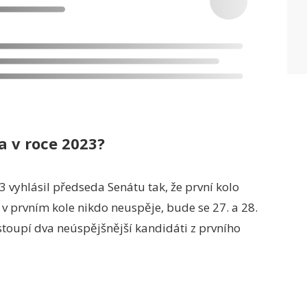
a v roce 2023?
 vyhlásil předseda Senátu tak, že první kolo
v prvním kole nikdo neuspěje, bude se 27. a 28.
stoupí dva neúspějšnější kandidáti z prvního