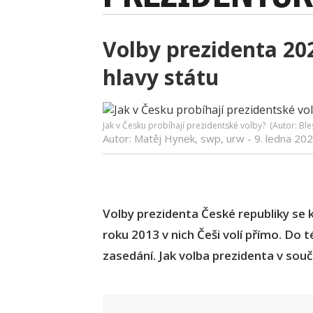
Volby prezidenta 2
hlavy státu
Jak v Česku probíhají prezidentské volby? (Autor: Ble
Autor: Matěj Hynek, swp, urw -
9. ledna 20
Volby prezidenta České republiky se 
roku 2013 v nich Češi volí přímo. Do 
zasedání. Jak volba prezidenta v sou