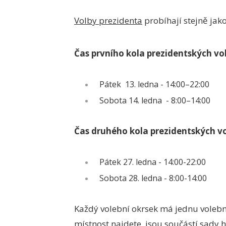
Volby prezidenta
probíhají stejně jako
Čas prvního kola prezidentských vo
Pátek 13. ledna - 14:00–22:00
Sobota 14. ledna - 8:00–14:00
Čas druhého kola prezidentských v
Pátek 27. ledna - 14:00-22:00
Sobota 28. ledna - 8:00-14:00
Každý volební okrsek má jednu volebn
místnost najdete, jsou součástí sady 