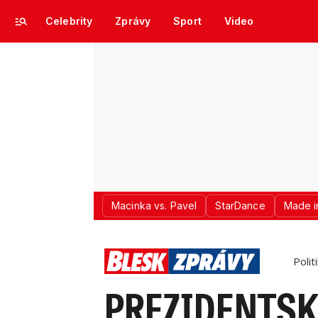
Celebrity
Zprávy
Sport
Video
Macinka vs. Pavel
StarDance
Made i
Polit
PREZIDENTSK