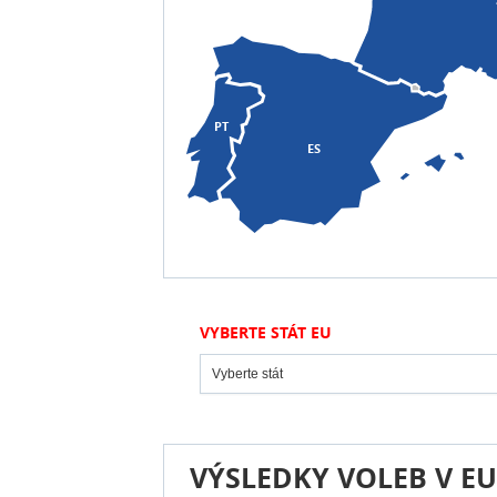
PT
ES
VYBERTE STÁT EU
Vyberte stát
VÝSLEDKY VOLEB V EU