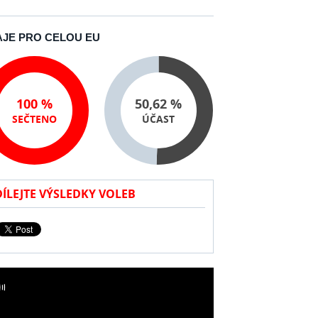
JE PRO CELOU EU
100 %
50,62 %
SEČTENO
ÚČAST
DÍLEJTE VÝSLEDKY VOLEB