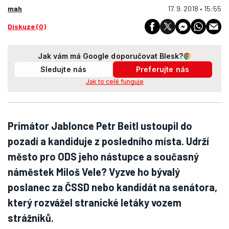
mah
17. 9. 2018 • 15:55
Diskuze (0)
Jak vám má Google doporučovat Blesk?
Sledujte nás
Preferujte nás
Jak to celé funguje
Primátor Jablonce Petr Beitl ustoupil do
pozadí a kandiduje z posledního místa. Udrží
město pro ODS jeho nástupce a současný
náměstek Miloš Vele? Vyzve ho bývalý
poslanec za ČSSD nebo kandidát na senátora,
který rozvážel stranické letáky vozem
strážníků.