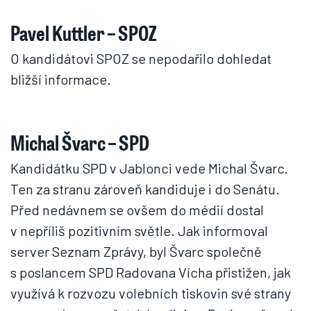
Pavel Kuttler – SPOZ
O kandidátovi SPOZ se nepodařilo dohledat
bližší informace.
Michal Švarc – SPD
Kandidátku SPD v Jablonci vede Michal Švarc.
Ten za stranu zároveň kandiduje i do Senátu.
Před nedávnem se ovšem do médií dostal
v nepříliš pozitivním světle. Jak informoval
server Seznam Zprávy, byl Švarc společně
s poslancem SPD Radovana Vícha přistižen, jak
využívá k rozvozu volebních tiskovin své strany