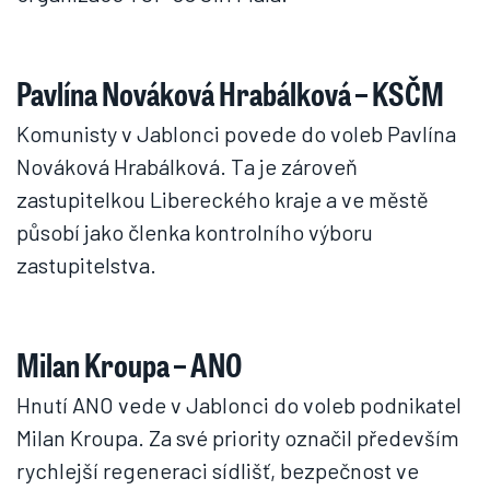
Pavlína Nováková Hrabálková – KSČM
Komunisty v Jablonci povede do voleb Pavlína
Nováková Hrabálková. Ta je zároveň
zastupitelkou Libereckého kraje a ve městě
působí jako členka kontrolního výboru
zastupitelstva.
Milan Kroupa – ANO
Hnutí ANO vede v Jablonci do voleb podnikatel
Milan Kroupa. Za své priority označil především
rychlejší regeneraci sídlišť, bezpečnost ve