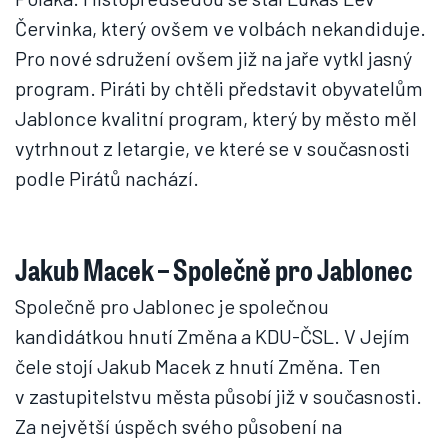
Červinka, který ovšem ve volbách nekandiduje.
Pro nové sdružení ovšem již na jaře vytkl jasný
program. Piráti by chtěli představit obyvatelům
Jablonce kvalitní program, který by město měl
vytrhnout z letargie, ve které se v současnosti
podle Pirátů nachází.
Jakub Macek – Společně pro Jablonec
Společně pro Jablonec je společnou
kandidátkou hnutí Změna a KDU-ČSL. V Jejím
čele stojí Jakub Macek z hnutí Změna. Ten
v zastupitelstvu města působí již v současnosti.
Za největší úspěch svého působení na