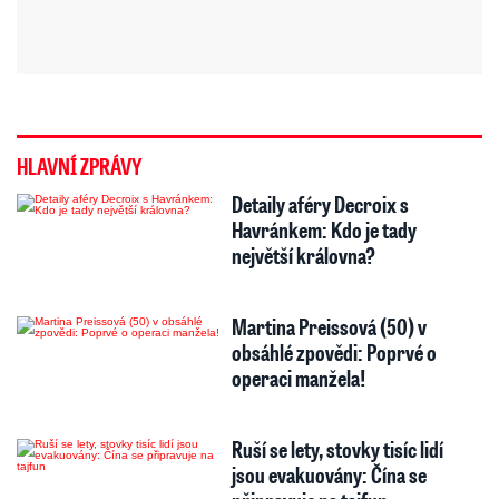
HLAVNÍ ZPRÁVY
Detaily aféry Decroix s
Havránkem: Kdo je tady
největší královna?
Martina Preissová (50) v
obsáhlé zpovědi: Poprvé o
operaci manžela!
Ruší se lety, stovky tisíc lidí
jsou evakuovány: Čína se