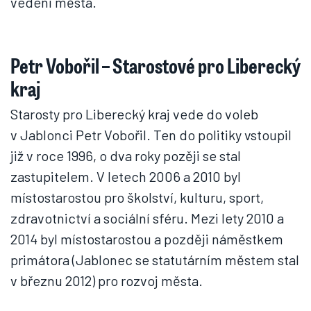
vedení města.
Petr Vobořil – Starostové pro Liberecký
kraj
Starosty pro Liberecký kraj vede do voleb
v Jablonci Petr Vobořil. Ten do politiky vstoupil
již v roce 1996, o dva roky pozěji se stal
zastupitelem. V letech 2006 a 2010 byl
místostarostou pro školství, kulturu, sport,
zdravotnictví a sociální sféru. Mezi lety 2010 a
2014 byl místostarostou a později náměstkem
primátora (Jablonec se statutárním městem stal
v březnu 2012) pro rozvoj města.