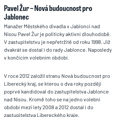
Pavel Žur – Nová budoucnost pro
Jablonec
Manažer Městského divadla v Jablonci nad
Nisou Pavel Žur je politicky aktivní dlouhodobě.
V zastupitelstvu je nepřetržitě od roku 1998. Již
dvakrát se dostal i do rady Jablonce. Naposledy
v končícím volebním období.
V roce 2012 založil stranu Nová budoucnost pro
Liberecký kraj, se kterou o dva roky později
poprvé kandidoval do zastupitelstva Jablonce
nad Nisou. Kromě toho se na jedno volební
období mezi lety 2008 a 2012 dostal i do
zastupitelstva Libereckého kraje.