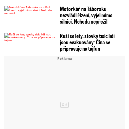
Motorkář na Táborsku
nezvládl řízení, vyjel mimo
silnici: Nehodu nepřežil
Ruší se lety, stovky tisíc lidí
jsou evakuovány: Čína se
připravuje na tajfun