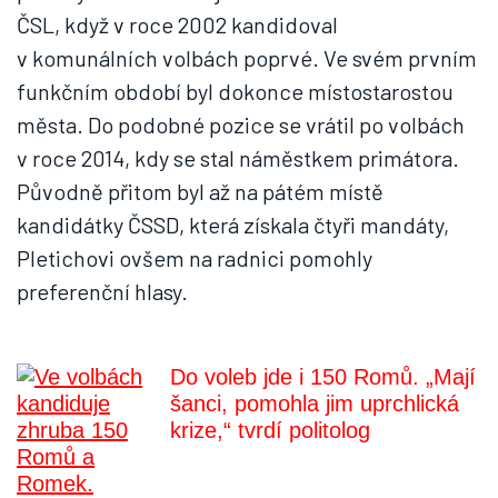
ČSL, když v roce 2002 kandidoval
v komunálních volbách poprvé. Ve svém prvním
funkčním období byl dokonce místostarostou
města. Do podobné pozice se vrátil po volbách
v roce 2014, kdy se stal náměstkem primátora.
Původně přitom byl až na pátém místě
kandidátky ČSSD, která získala čtyři mandáty,
Pletichovi ovšem na radnici pomohly
preferenční hlasy.
Do voleb jde i 150 Romů. „Mají
šanci, pomohla jim uprchlická
krize,“ tvrdí politolog