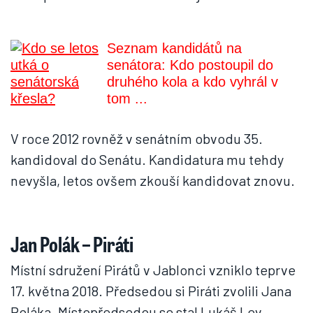
Seznam kandidátů na
senátora: Kdo postoupil do
druhého kola a kdo vyhrál v
tom ...
V roce 2012 rovněž v senátním obvodu 35.
kandidoval do Senátu. Kandidatura mu tehdy
nevyšla, letos ovšem zkouší kandidovat znovu.
Jan Polák – Piráti
Místní sdružení Pirátů v Jablonci vzniklo teprve
17. května 2018. Předsedou si Piráti zvolili Jana
Poláka. Místopředsedou se stal Lukáš Lev