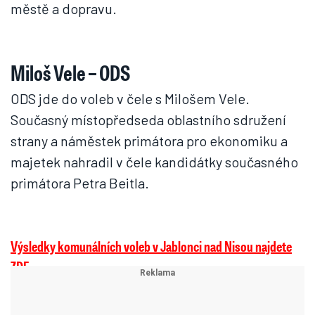
městě a dopravu.
Miloš Vele – ODS
ODS jde do voleb v čele s Milošem Vele.
Současný místopředseda oblastního sdružení
strany a náměstek primátora pro ekonomiku a
majetek nahradil v čele kandidátky současného
primátora Petra Beitla.
Výsledky komunálních voleb v Jablonci nad Nisou najdete
ZDE