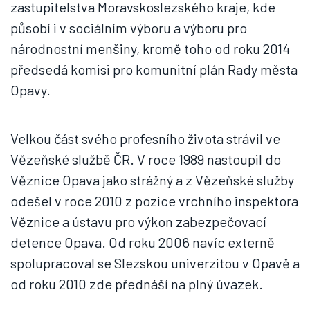
zastupitelstva Moravskoslezského kraje, kde
působí i v sociálním výboru a výboru pro
národnostní menšiny, kromě toho od roku 2014
předsedá komisi pro komunitní plán Rady města
Opavy.
Velkou část svého profesního života strávil ve
Vězeňské službě ČR. V roce 1989 nastoupil do
Věznice Opava jako strážný a z Vězeňské služby
odešel v roce 2010 z pozice vrchního inspektora
Věznice a ústavu pro výkon zabezpečovací
detence Opava. Od roku 2006 navíc externě
spolupracoval se Slezskou univerzitou v Opavě a
od roku 2010 zde přednáší na plný úvazek.