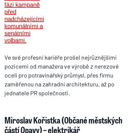
Ve své profesní kariéře prošel nejrůznějšími
pozicemi od manažera ve výrobě z nerezové
oceli pro potravinářský průmysl, přes firmu
zaměřenou na zahradní architekturu, až po
jednatele PR společnosti.
Miroslav Kořistka (Občané městských
částí Opavy) – elektrikář