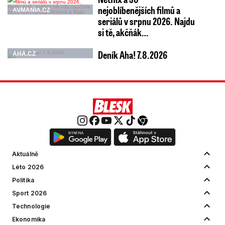
nejoblíbenějších filmů a
AVMANIA.CZ
seriálů v srpnu 2026. Najdu
si tě, akčňák…
Deník Aha! 7.8.2026
AHA.CZ
Aktuálně
Léto 2026
Politika
Sport 2026
Technologie
Ekonomika