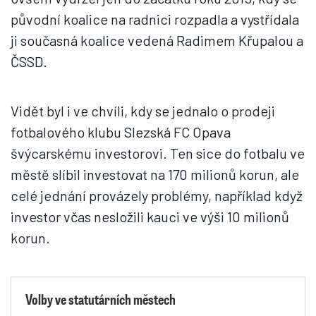
původní koalice na radnici rozpadla a vystřídala
ji současná koalice vedená Radimem Křupalou a
ČSSD.
Vidět byl i ve chvíli, kdy se jednalo o prodeji
fotbalového klubu Slezská FC Opava
švýcarskému investorovi. Ten sice do fotbalu ve
městě slíbil investovat na 170 milionů korun, ale
celé jednání provázely problémy, například když
investor včas nesložili kauci ve výši 10 milionů
korun.
Volby ve statutárních městech