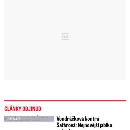
ČLÁNKY ODJINUD
Vondráčková kontra
AHA.CZ
Šafářová: Nejnovější jablko