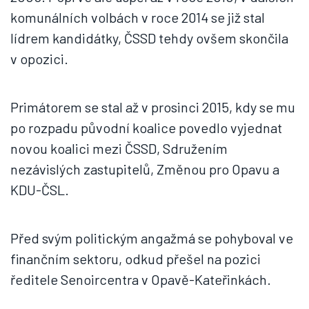
komunálních volbách v roce 2014 se již stal
lídrem kandidátky, ČSSD tehdy ovšem skončila
v opozici.
Primátorem se stal až v prosinci 2015, kdy se mu
po rozpadu původní koalice povedlo vyjednat
novou koalici mezi ČSSD, Sdružením
nezávislých zastupitelů, Změnou pro Opavu a
KDU-ČSL.
Před svým politickým angažmá se pohyboval ve
finančním sektoru, odkud přešel na pozici
ředitele Senoircentra v Opavě-Kateřinkách.