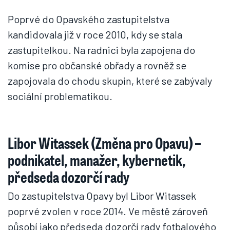
Poprvé do Opavského zastupitelstva
kandidovala již v roce 2010, kdy se stala
zastupitelkou. Na radnici byla zapojena do
komise pro občanské obřady a rovněž se
zapojovala do chodu skupin, které se zabývaly
sociální problematikou.
Libor Witassek (Změna pro Opavu) –
podnikatel, manažer, kybernetik,
předseda dozorčí rady
Do zastupitelstva Opavy byl Libor Witassek
poprvé zvolen v roce 2014. Ve městě zároveň
působí jako předseda dozorčí rady fotbalového