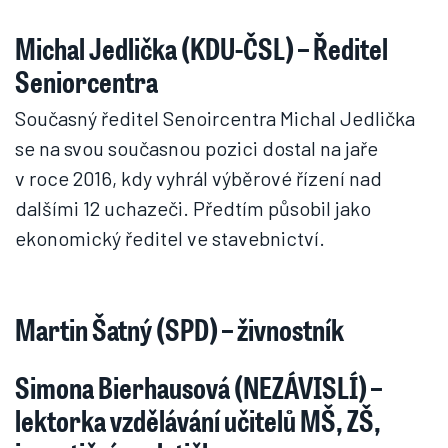
Michal Jedlička (KDU-ČSL) – Ředitel
Seniorcentra
Současný ředitel Senoircentra Michal Jedlička
se na svou současnou pozici dostal na jaře
v roce 2016, kdy vyhrál výběrové řízení nad
dalšími 12 uchazeči. Předtím působil jako
ekonomický ředitel ve stavebnictví.
Martin Šatný (SPD) – živnostník
Simona Bierhausová (NEZÁVISLÍ) –
lektorka vzdělávání učitelů MŠ, ZŠ,