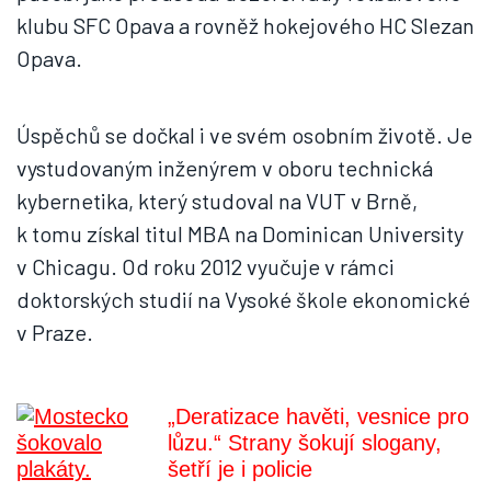
klubu SFC Opava a rovněž hokejového HC Slezan
Opava.
Úspěchů se dočkal i ve svém osobním životě. Je
vystudovaným inženýrem v oboru technická
kybernetika, který studoval na VUT v Brně,
k tomu získal titul MBA na Dominican University
v Chicagu. Od roku 2012 vyučuje v rámci
doktorských studií na Vysoké škole ekonomické
v Praze.
„Deratizace havěti, vesnice pro
lůzu.“ Strany šokují slogany,
šetří je i policie