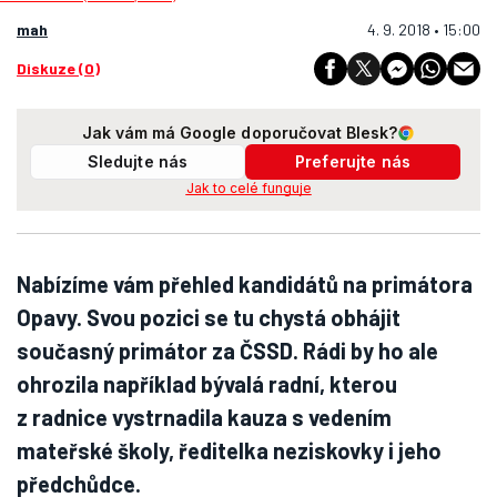
mah
4. 9. 2018 • 15:00
Diskuze (0)
Jak vám má Google doporučovat Blesk?
Sledujte nás
Preferujte nás
Jak to celé funguje
Nabízíme vám přehled kandidátů na primátora
Opavy. Svou pozici se tu chystá obhájit
současný primátor za ČSSD. Rádi by ho ale
ohrozila například bývalá radní, kterou
z radnice vystrnadila kauza s vedením
mateřské školy, ředitelka neziskovky i jeho
předchůdce.