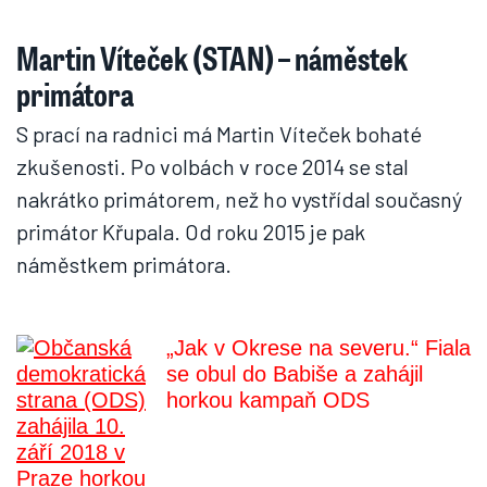
Martin Víteček (STAN) – náměstek
primátora
S prací na radnici má Martin Víteček bohaté
zkušenosti. Po volbách v roce 2014 se stal
nakrátko primátorem, než ho vystřídal současný
primátor Křupala. Od roku 2015 je pak
náměstkem primátora.
„Jak v Okrese na severu.“ Fiala
se obul do Babiše a zahájil
horkou kampaň ODS