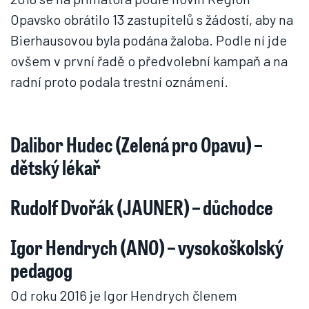
Opavsko obrátilo 13 zastupitelů s žádostí, aby na
Bierhausovou byla podána žaloba. Podle ní jde
ovšem v první řadě o předvolební kampaň a na
radní proto podala trestní oznámení.
Dalibor Hudec (Zelená pro Opavu) –
dětský lékař
Rudolf Dvořák (JAUNER) – důchodce
Igor Hendrych (ANO) – vysokoškolský
pedagog
Od roku 2016 je Igor Hendrych členem