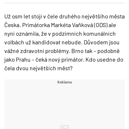
Už osm let stojí v čele druhého největšího města
Česka. Primátorka Markéta Vaňková (ODS) ale
nyní oznámila, že v podzimních komunálních
volbách už kandidovat nebude. Důvodem jsou
vážné zdravotní problémy. Brno tak – podobně
jako Prahu – čeká nový primátor. Kdo usedne do
čela dvou největších měst?