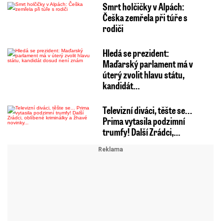
Smrt holčičky v Alpách:
Češka zemřela při túře s
rodiči
Hledá se prezident:
Maďarský parlament má v
úterý zvolit hlavu státu,
kandidát…
Televizní diváci, těšte se...
Prima vytasila podzimní
trumfy! Další Zrádci,…