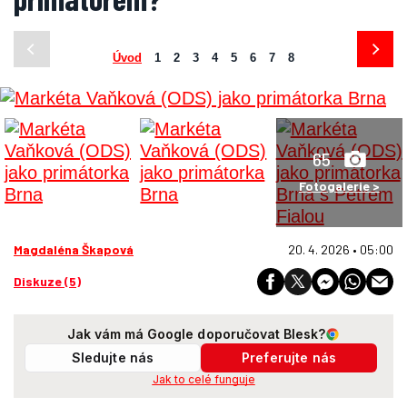
Úvod
1
2
3
4
5
6
7
8
65
Fotogalerie >
Magdaléna Škapová
20. 4. 2026 • 05:00
Diskuze (5)
Jak vám má Google doporučovat Blesk?
Sledujte nás
Preferujte nás
Jak to celé funguje