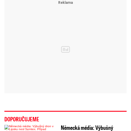
DOPORUČUJEME
Německá média: Výbušný