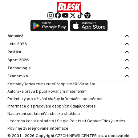
Aktuálně
Léto 2026
Politika
Sport 2026
Technologie
Ekonomika
Kontakty
Redakce
Inzerce
Předplatné
RSS
Kariéra
Autorská práva k publikovaným materiálům
Podmínky pro užívání služby informační společnosti
Informace o zpracování osobních údajů
Cookies
Nastavení soukromí
Vlastnická struktura
Jednotná kontaktní místa / Single Points of Contact
Etický kodex
Povinně zveřejňované informace
© 2001 - 2026 Copyright
CZECH NEWS CENTER a.s.
a dodavatelé