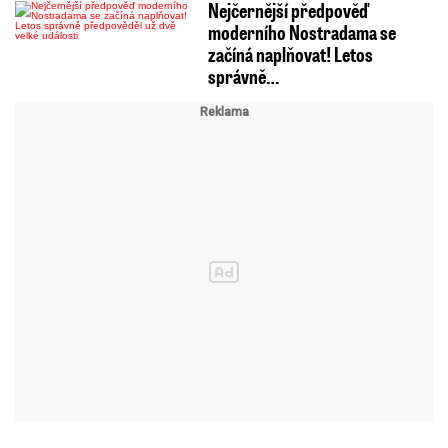
Nejčernější předpověď
moderního Nostradama se
začíná naplňovat! Letos
správně…