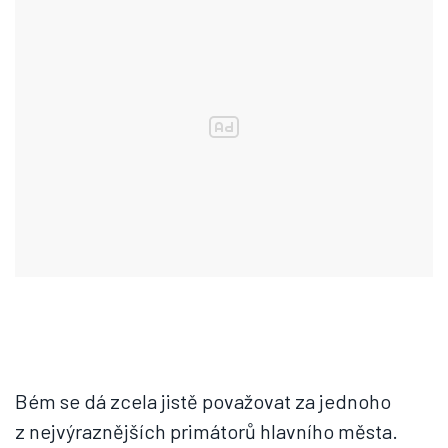
Bém se dá zcela jistě považovat za jednoho
z nejvýraznějších primátorů hlavního města.