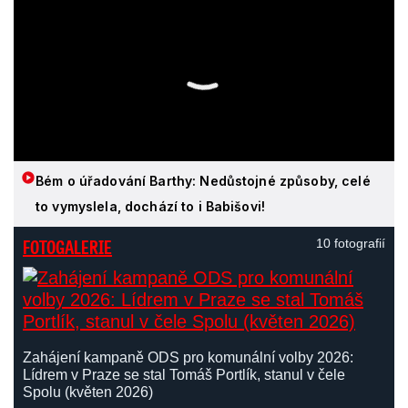
Bém o úřadování Barthy: Nedůstojné způsoby, celé
to vymyslela, dochází to i Babišovi!
FOTOGALERIE
10 fotografií
Zahájení kampaně ODS pro komunální volby 2026:
Lídrem v Praze se stal Tomáš Portlík, stanul v čele
Spolu (květen 2026)