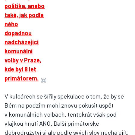
V kuloárech se šířily spekulace o tom, že by se
Bém na podzim mohl znovu pokusit uspět
v komunálních volbách, tentokrát však pod
vlajkou hnutí ANO. Další primátorské
dobrodružství si ale podle svých slov nechá ujít.