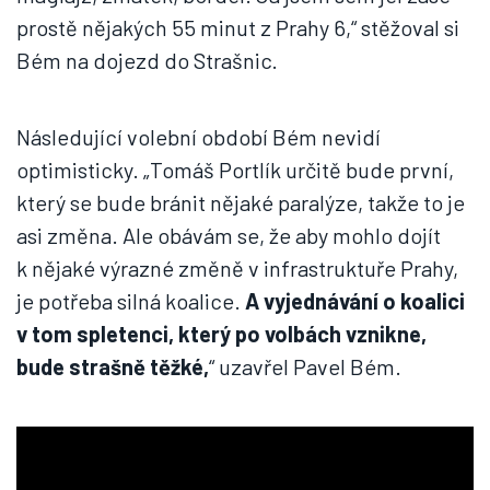
prostě nějakých 55 minut z Prahy 6,“ stěžoval si
Bém na dojezd do Strašnic.
Následující volební období Bém nevidí
optimisticky. „Tomáš Portlík určitě bude první,
který se bude bránit nějaké paralýze, takže to je
asi změna. Ale obávám se, že aby mohlo dojít
k nějaké výrazné změně v infrastruktuře Prahy,
je potřeba silná koalice.
A vyjednávání o koalici
v tom spletenci, který po volbách vznikne,
bude strašně těžké,
“ uzavřel Pavel Bém.