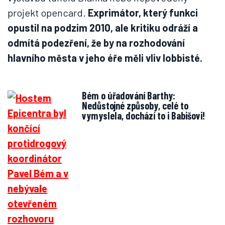
projekt opencard.
Exprimátor, který funkci
opustil na podzim 2010, ale kritiku odráží a
odmítá podezření, že by na rozhodování
hlavního města v jeho éře měli vliv lobbisté.
Bém o úřadování Barthy:
Nedůstojné způsoby, celé to
vymyslela, dochází to i Babišovi!