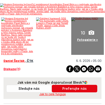
10
Fotogalerie >
Daniel Šesták
, ČTK
6. 6. 2026 • 05:00
Diskuze (1)
Jak vám má Google doporučovat Blesk?
Sledujte nás
Preferujte nás
Jak to celé funguje