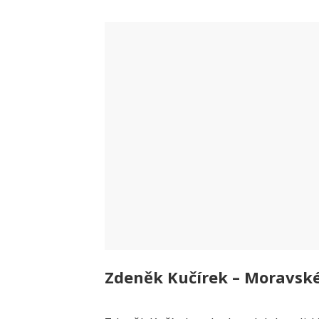
Zdeněk Kučírek – Moravsk