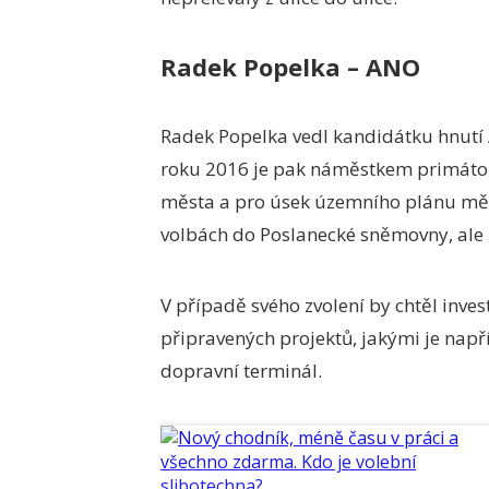
Radek Popelka – ANO
Radek Popelka vedl kandidátku hnutí 
roku 2016 je pak náměstkem primátora 
města a pro úsek územního plánu měs
volbách do Poslanecké sněmovny, ale
V případě svého zvolení by chtěl inves
připravených projektů, jakými je nap
dopravní terminál.