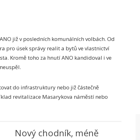
ANO již v posledních komunálních volbách. Od
pro úsek správy realit a bytů ve vlastnictví
ta. Kromě toho za hnutí ANO kandidoval i ve
 neuspěl.
tovat do infrastruktury nebo již částečně
říklad revitalizace Masarykova náměstí nebo
Nový chodník, méně