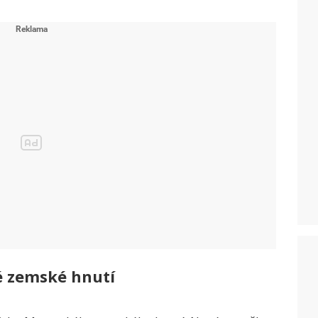
é zemské hnutí