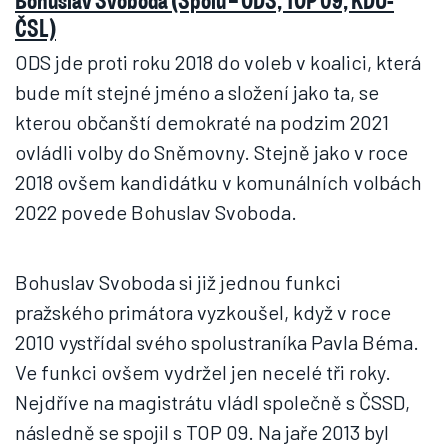
ČSL)
ODS jde proti roku 2018 do voleb v koalici, která
bude mít stejné jméno a složení jako ta, se
kterou občanští demokraté na podzim 2021
ovládli volby do Sněmovny. Stejně jako v roce
2018 ovšem kandidátku v komunálních volbách
2022 povede Bohuslav Svoboda.
Bohuslav Svoboda si již jednou funkci
pražského primátora vyzkoušel, když v roce
2010 vystřídal svého spolustraníka Pavla Béma.
Ve funkci ovšem vydržel jen necelé tři roky.
Nejdříve na magistrátu vládl společně s ČSSD,
následně se spojil s TOP 09. Na jaře 2013 byl