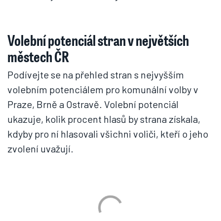
Volební potenciál stran v největších
městech ČR
Podívejte se na přehled stran s nejvyšším
volebním potenciálem pro komunální volby v
Praze, Brně a Ostravě. Volební potenciál
ukazuje, kolik procent hlasů by strana získala,
kdyby pro ní hlasovali všichni voliči, kteří o jeho
zvolení uvažují.