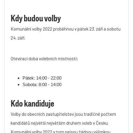
Kdy budou volby
Komunální volby 2022 proběhnou v pátek 23. září a sobotu
24. září.
Otevírací doba volebních místností:
Pátek: 14:00 - 22:00
Sobota: 8:00 - 14:00
Kdo kandiduje
Volby do obecních zastupitelstev jsou tradičně počtem
kandidátů největší největším druhem voleb v Česku.
Komunální volby 2022 v tom nejsou žádnou výjimkou.