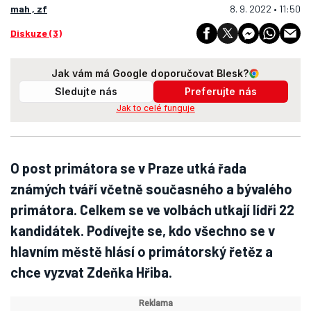
mah , zf
8. 9. 2022 • 11:50
Diskuze (3)
Jak vám má Google doporučovat Blesk?
Sledujte nás
Preferujte nás
Jak to celé funguje
O post primátora se v Praze utká řada
známých tváří včetně současného a bývalého
primátora. Celkem se ve volbách utkají lídři 22
kandidátek. Podívejte se, kdo všechno se v
hlavním městě hlásí o primátorský řetěz a
chce vyzvat Zdeňka Hřiba.