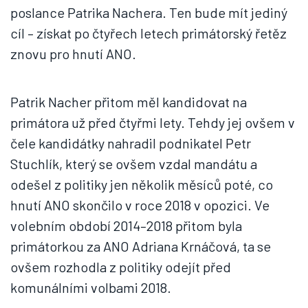
poslance Patrika Nachera. Ten bude mít jediný
cíl – získat po čtyřech letech primátorský řetěz
znovu pro hnutí ANO.
Patrik Nacher přitom měl kandidovat na
primátora už před čtyřmi lety. Tehdy jej ovšem v
čele kandidátky nahradil podnikatel Petr
Stuchlík, který se ovšem vzdal mandátu a
odešel z politiky jen několik měsíců poté, co
hnutí ANO skončilo v roce 2018 v opozici. Ve
volebním období 2014–2018 přitom byla
primátorkou za ANO Adriana Krnáčová, ta se
ovšem rozhodla z politiky odejít před
komunálními volbami 2018.