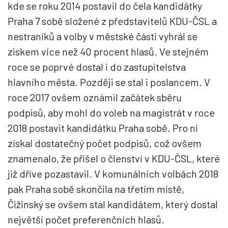
kde se roku 2014 postavil do čela kandidátky
Praha 7 sobě složené z představitelů KDU-ČSL a
nestraníků a volby v městské části vyhrál se
ziskem více než 40 procent hlasů. Ve stejném
roce se poprvé dostal i do zastupitelstva
hlavního města. Později se stal i poslancem. V
roce 2017 ovšem oznámil začátek sběru
podpisů, aby mohl do voleb na magistrát v roce
2018 postavit kandidátku Praha sobě. Pro ni
získal dostatečný počet podpisů, což ovšem
znamenalo, že přišel o členství v KDU-ČSL, které
již dříve pozastavil. V komunálních volbách 2018
pak Praha sobě skončila na třetím místě,
Čižinský se ovšem stal kandidátem, který dostal
největší počet preferenčních hlasů.