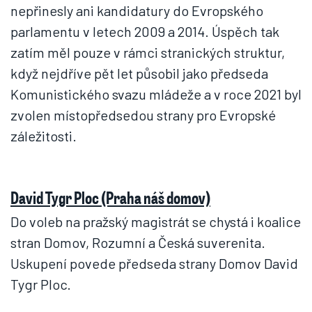
nepřinesly ani kandidatury do Evropského
parlamentu v letech 2009 a 2014. Úspěch tak
zatím měl pouze v rámci stranických struktur,
když nejdříve pět let působil jako předseda
Komunistického svazu mládeže a v roce 2021 byl
zvolen místopředsedou strany pro Evropské
záležitosti.
David Tygr Ploc (Praha náš domov)
Do voleb na pražský magistrát se chystá i koalice
stran Domov, Rozumní a Česká suverenita.
Uskupení povede předseda strany Domov David
Tygr Ploc.