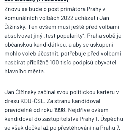
Znovu se bude o post primátora Prahy v
komunálních volbách 2022 ucházet i Jan
Čižinský. Ten ovšem musí ještě před volbami
absolvovat jíný „test popularity“. Praha sobě je
občanskou kandidátkou, a aby se uskupení
mohlo voleb účastnit, potřebuje před volbami
nasbírat přibližně 100 tisíc podpisů obyvatel
hlavního města.
Jan Čižinský začínal svou politickou kariéru v
dresu KDU-ČSL. Za stranu kandidoval
pravidelně od roku 1998. Nejdříve ovšem
kandidoval do zastupitelstva Prahy 1. Úspěchu
se však dočkal až po přestěhování na Prahu 7,