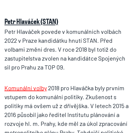
Petr Hlaváček (STAN)
Petr Hlaváček povede v komunálních volbách
2022 v Praze kandidátku hnutí STAN. Před
volbami změní dres. V roce 2018 byl totiž do
zastupitelstva zvolen na kandidátce Spojených
sil pro Prahu za TOP 09.
Komunální volby
2018 pro Hlaváčka byly prvním
vstupem do komunální politiky. Zkušenost s
politiky má ovšem už z dřívějška. V letech 2015 a
2016 působil jako ředitel Institutu plánování a
rozvoje hl. m. Prahy, kde měl za úkol zpracování
metropolitního plánu Prahy. Tehdejší politické