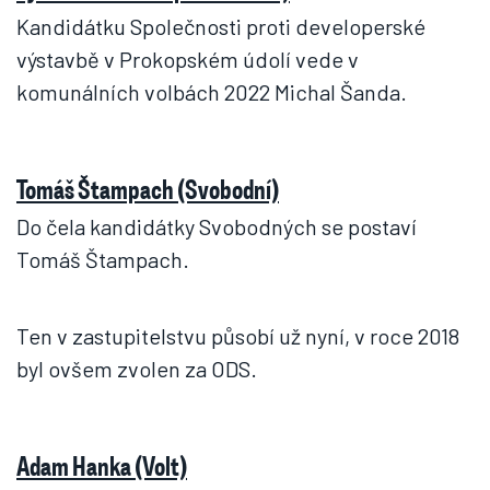
Kandidátku Společnosti proti developerské
výstavbě v Prokopském údolí vede v
komunálních volbách 2022 Michal Šanda.
Tomáš Štampach (Svobodní)
Do čela kandidátky Svobodných se postaví
Tomáš Štampach.
Ten v zastupitelstvu působí už nyní, v roce 2018
byl ovšem zvolen za ODS.
Adam Hanka (Volt)