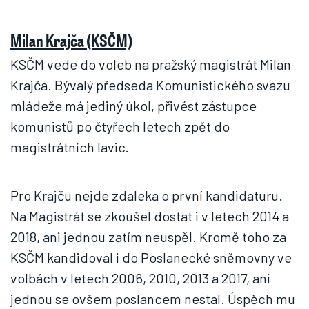
Milan Krajča (KSČM)
KSČM vede do voleb na pražský magistrát Milan
Krajča. Bývalý předseda Komunistického svazu
mládeže má jediný úkol, přivést zástupce
komunistů po čtyřech letech zpět do
magistrátních lavic.
Pro Krajču nejde zdaleka o první kandidaturu.
Na Magistrát se zkoušel dostat i v letech 2014 a
2018, ani jednou zatím neuspěl. Kromě toho za
KSČM kandidoval i do Poslanecké sněmovny ve
volbách v letech 2006, 2010, 2013 a 2017, ani
jednou se ovšem poslancem nestal. Úspěch mu