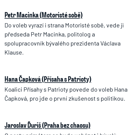
Petr Macinka (Motoristé sobě)
Do voleb vyrazí i strana Motoristé sobě, vede ji
předseda Petr Macinka, politolog a
spolupracovník bývalého prezidenta Václava
Klause.
Hana Čapková (Přísaha s Patrioty)
Koalici Přísahy s Patrioty povede do voleb Hana
Čapková, pro jde o první zkušenost s politikou.
Jaroslav Ďuriš (Praha bez chaosu)