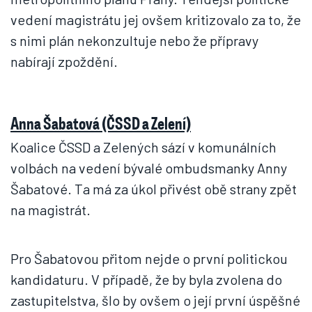
vedení magistrátu jej ovšem kritizovalo za to, že
s nimi plán nekonzultuje nebo že přípravy
nabírají zpoždění.
Anna Šabatová (ČSSD a Zelení)
Koalice ČSSD a Zelených sází v komunálních
volbách na vedení bývalé ombudsmanky Anny
Šabatové. Ta má za úkol přivést obě strany zpět
na magistrát.
Pro Šabatovou přitom nejde o první politickou
kandidaturu. V případě, že by byla zvolena do
zastupitelstva, šlo by ovšem o její první úspěšné