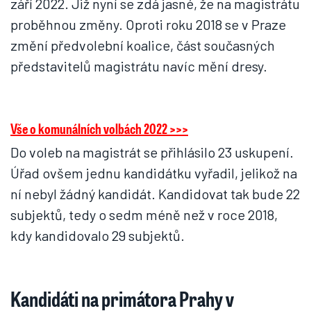
září 2022. Již nyní se zdá jasné, že na magistrátu
proběhnou změny. Oproti roku 2018 se v Praze
změní předvolební koalice, část současných
představitelů magistrátu navíc mění dresy.
Vše o komunálních volbách 2022 >>>
Do voleb na magistrát se přihlásilo 23 uskupení.
Úřad ovšem jednu kandidátku vyřadil, jelikož na
ní nebyl žádný kandidát. Kandidovat tak bude 22
subjektů, tedy o sedm méně než v roce 2018,
kdy kandidovalo 29 subjektů.
Kandidáti na primátora Prahy v