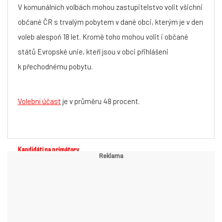
V komunálních volbách mohou zastupitelstvo volit všichni
občané ČR s trvalým pobytem v dané obci, kterým je v den
voleb alespoň 18 let. Kromě toho mohou volit i občané
států Evropské unie, kteří jsou v obci přihlášeni
k přechodnému pobytu.
Volební účast
je v průměru 48 procent.
Kandidáti na primátory