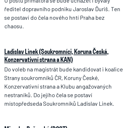
O postu primátora se bude ucházet i bývalý
ředitel dopravního podniku Jaroslav Ďuriš. Ten
se postaví do čela nového hntí Praha bez
chaosu.
Ladislav Linek (Soukromníci, Koruna Česká,
Konzervativní strana a KAN)
Do voleb na magistrát bude kandidovat i koalice
Strany soukromníků ČR, Koruny České,
Konzervativní strana a Klubu angažovaných
nestraníků. Do jejího čela se postaví
místopředseda Soukromníků Ladislav Linek.