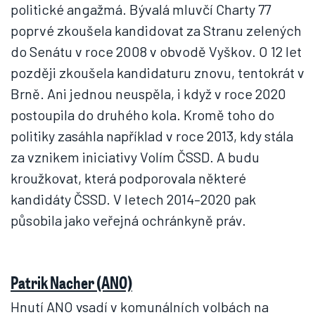
politické angažmá. Bývalá mluvčí Charty 77
poprvé zkoušela kandidovat za Stranu zelených
do Senátu v roce 2008 v obvodě Vyškov. O 12 let
později zkoušela kandidaturu znovu, tentokrát v
Brně. Ani jednou neuspěla, i když v roce 2020
postoupila do druhého kola. Kromě toho do
politiky zasáhla například v roce 2013, kdy stála
za vznikem iniciativy Volím ČSSD. A budu
kroužkovat, která podporovala některé
kandidáty ČSSD. V letech 2014–2020 pak
působila jako veřejná ochránkyně práv.
Patrik Nacher (ANO)
Hnutí ANO vsadí v komunálních volbách na