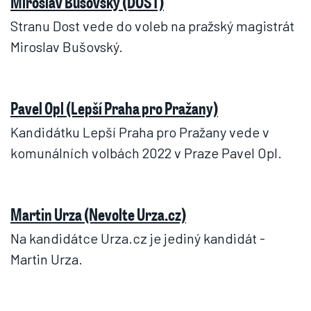
Miroslav Bušovský (DOST)
Stranu Dost vede do voleb na pražský magistrát
Miroslav Bušovský.
Pavel Opl (Lepší Praha pro Pražany)
Kandidátku Lepší Praha pro Pražany vede v
komunálních volbách 2022 v Praze Pavel Opl.
Martin Urza (Nevolte Urza.cz)
Na kandidátce Urza.cz je jediný kandidát -
Martin Urza.